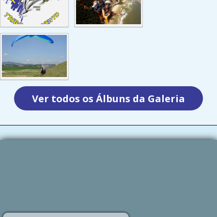
Ver todos os Álbuns da Galeria